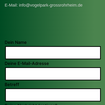
E-Mail: info@vogelpark-grossrohrheim.de
Dein Name
Deine E-Mail-Adresse
Betreff