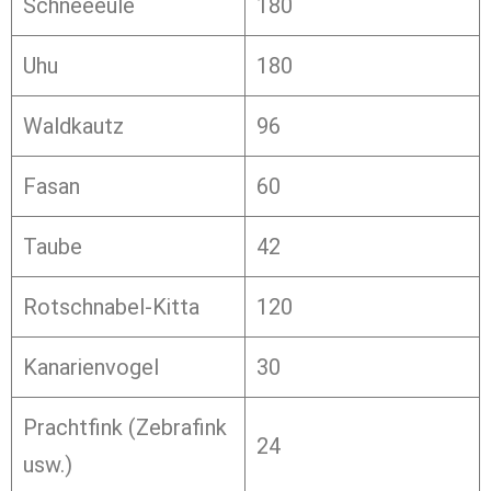
Schneeeule
180
Uhu
180
Waldkautz
96
Fasan
60
Taube
42
Rotschnabel-Kitta
120
Kanarienvogel
30
Prachtfink (Zebrafink
24
usw.)