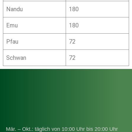
Nandu
180
Emu
180
Pfau
72
Schwan
72
Mär. – Okt.: täglich von 10:00 Uhr bis 20:00 Uhr