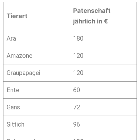
Patenschaft
Tierart
jährlich in €
Ara
180
Amazone
120
Graupapagei
120
Ente
60
Gans
72
Sittich
96