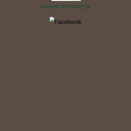
GROSS-ROHRHEIM