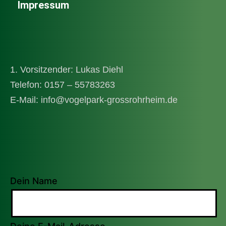
Impressum
1. Vorsitzender: Lukas Diehl
Telefon: 0157 – 55783263
E-Mail: info@vogelpark-grossrohrheim.de
Dein Name