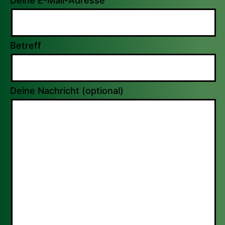
Deine E-Mail-Adresse
Betreff
Deine Nachricht (optional)